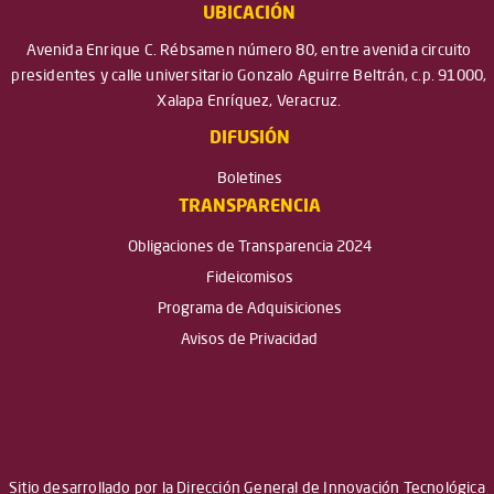
UBICACIÓN
Avenida Enrique C. Rébsamen número 80, entre avenida circuito
presidentes y calle universitario Gonzalo Aguirre Beltrán, c.p. 91000,
Xalapa Enríquez, Veracruz.
DIFUSIÓN
Boletines
TRANSPARENCIA
Obligaciones de Transparencia 2024
Fideicomisos
Programa de Adquisiciones
Avisos de Privacidad
Sitio desarrollado por la Dirección General de Innovación Tecnológica