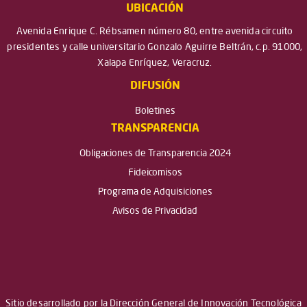
UBICACIÓN
Avenida Enrique C. Rébsamen número 80, entre avenida circuito
presidentes y calle universitario Gonzalo Aguirre Beltrán, c.p. 91000,
Xalapa Enríquez, Veracruz.
DIFUSIÓN
Boletines
TRANSPARENCIA
Obligaciones de Transparencia 2024
Fideicomisos
Programa de Adquisiciones
Avisos de Privacidad
Sitio desarrollado por la Dirección General de Innovación Tecnológica