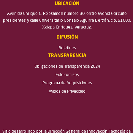
UBICACIÓN
Avenida Enrique C. Rébsamen número 80, entre avenida circuito
presidentes y calle universitario Gonzalo Aguirre Beltrán, c.p. 91000,
Xalapa Enríquez, Veracruz.
DIFUSIÓN
Boletines
TRANSPARENCIA
Obligaciones de Transparencia 2024
Fideicomisos
Programa de Adquisiciones
Avisos de Privacidad
Sitio desarrollado por la Dirección General de Innovación Tecnológica