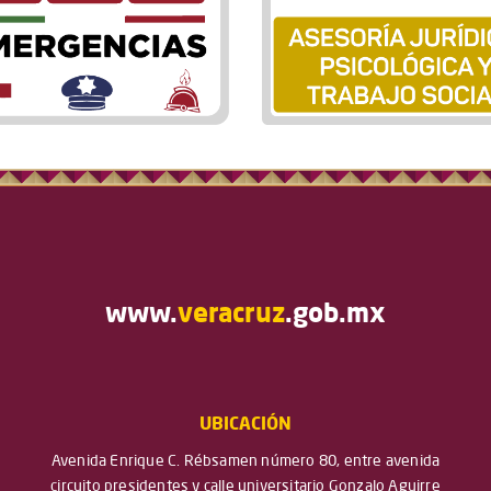
www.
veracruz
.gob.mx
UBICACIÓN
Avenida Enrique C. Rébsamen número 80, entre avenida
circuito presidentes y calle universitario Gonzalo Aguirre