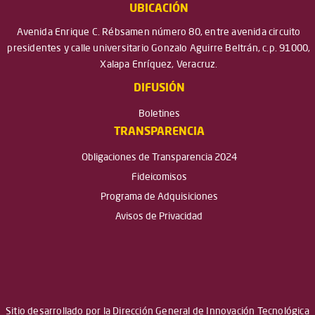
UBICACIÓN
Avenida Enrique C. Rébsamen número 80, entre avenida circuito
presidentes y calle universitario Gonzalo Aguirre Beltrán, c.p. 91000,
Xalapa Enríquez, Veracruz.
DIFUSIÓN
Boletines
TRANSPARENCIA
Obligaciones de Transparencia 2024
Fideicomisos
Programa de Adquisiciones
Avisos de Privacidad
Sitio desarrollado por la Dirección General de Innovación Tecnológica