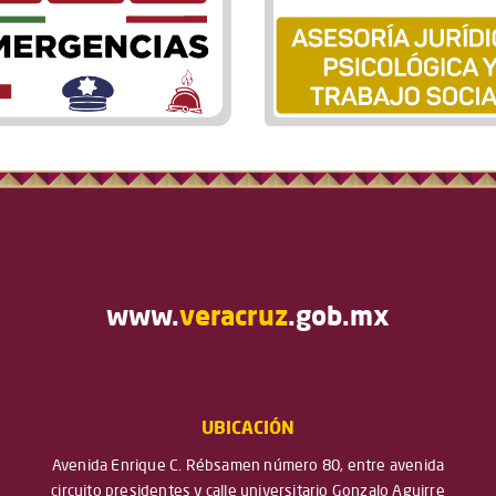
www.
veracruz
.gob.mx
UBICACIÓN
Avenida Enrique C. Rébsamen número 80, entre avenida
circuito presidentes y calle universitario Gonzalo Aguirre