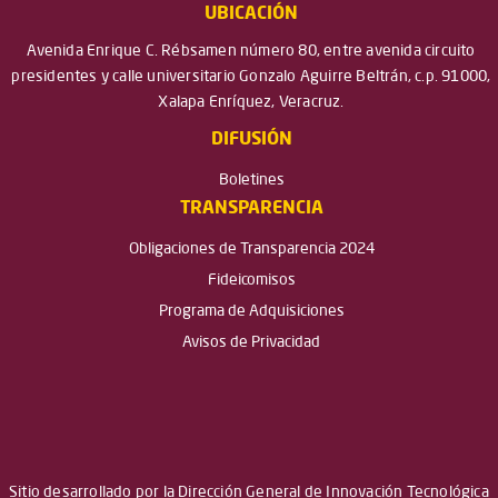
UBICACIÓN
Avenida Enrique C. Rébsamen número 80, entre avenida circuito
presidentes y calle universitario Gonzalo Aguirre Beltrán, c.p. 91000,
Xalapa Enríquez, Veracruz.
DIFUSIÓN
Boletines
TRANSPARENCIA
Obligaciones de Transparencia 2024
Fideicomisos
Programa de Adquisiciones
Avisos de Privacidad
Sitio desarrollado por la Dirección General de Innovación Tecnológica