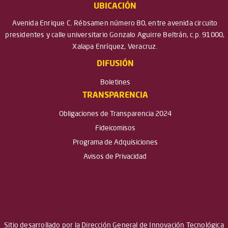
UBICACIÓN
Avenida Enrique C. Rébsamen número 80, entre avenida circuito
presidentes y calle universitario Gonzalo Aguirre Beltrán, c.p. 91000,
Xalapa Enríquez, Veracruz.
DIFUSIÓN
Boletines
TRANSPARENCIA
Obligaciones de Transparencia 2024
Fideicomisos
Programa de Adquisiciones
Avisos de Privacidad
Sitio desarrollado por la Dirección General de Innovación Tecnológica