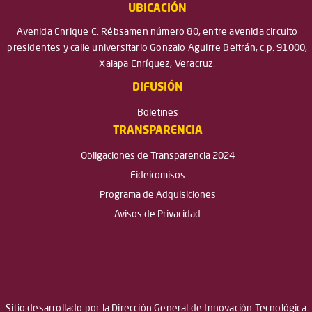
UBICACIÓN
Avenida Enrique C. Rébsamen número 80, entre avenida circuito
presidentes y calle universitario Gonzalo Aguirre Beltrán, c.p. 91000,
Xalapa Enríquez, Veracruz.
DIFUSIÓN
Boletines
TRANSPARENCIA
Obligaciones de Transparencia 2024
Fideicomisos
Programa de Adquisiciones
Avisos de Privacidad
Sitio desarrollado por la Dirección General de Innovación Tecnológica