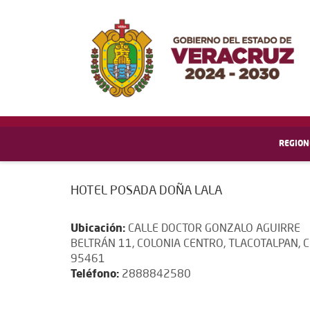
REGION
HOTEL POSADA DOÑA LALA
Ubicación:
CALLE DOCTOR GONZALO AGUIRRE
BELTRÁN 11, COLONIA CENTRO, TLACOTALPAN, C.
95461
Teléfono:
2888842580