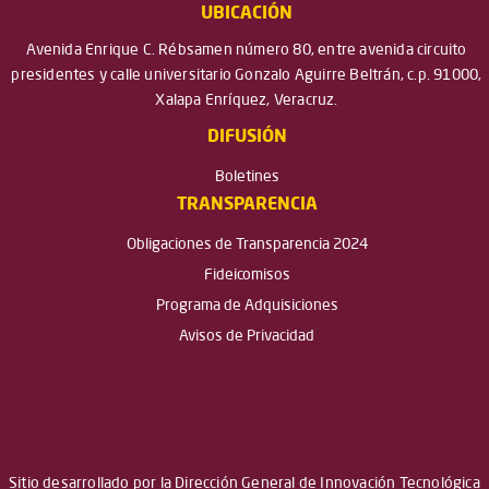
UBICACIÓN
Avenida Enrique C. Rébsamen número 80, entre avenida circuito
presidentes y calle universitario Gonzalo Aguirre Beltrán, c.p. 91000,
Xalapa Enríquez, Veracruz.
DIFUSIÓN
Boletines
TRANSPARENCIA
Obligaciones de Transparencia 2024
Fideicomisos
Programa de Adquisiciones
Avisos de Privacidad
Sitio desarrollado por la Dirección General de Innovación Tecnológica