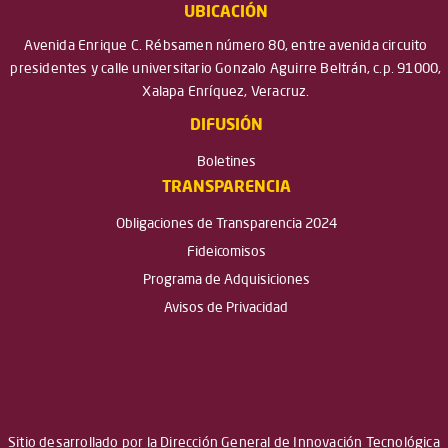
UBICACIÓN
Avenida Enrique C. Rébsamen número 80, entre avenida circuito
presidentes y calle universitario Gonzalo Aguirre Beltrán, c.p. 91000,
Xalapa Enríquez, Veracruz.
DIFUSIÓN
Boletines
TRANSPARENCIA
Obligaciones de Transparencia 2024
Fideicomisos
Programa de Adquisiciones
Avisos de Privacidad
Sitio desarrollado por la Dirección General de Innovación Tecnológica