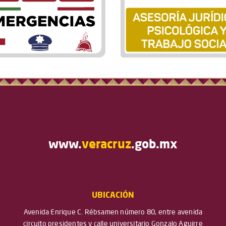
www.
veracruz
.gob.mx
UBICACIÓN
Avenida Enrique C. Rébsamen número 80, entre avenida
circuito presidentes y calle universitario Gonzalo Aguirre