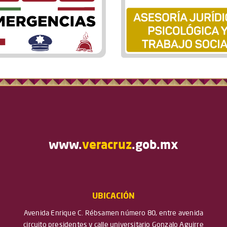
www.
veracruz
.gob.mx
UBICACIÓN
Avenida Enrique C. Rébsamen número 80, entre avenida
circuito presidentes y calle universitario Gonzalo Aguirre