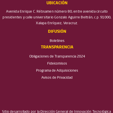
UBICACIÓN
Avenida Enrique C. Rébsamen número 80, entre avenida circuito
presidentes y calle universitario Gonzalo Aguirre Beltrán, c.p. 91000,
Xalapa Enríquez, Veracruz.
DIFUSIÓN
Boletines
TRANSPARENCIA
Obligaciones de Transparencia 2024
Fideicomisos
Programa de Adquisiciones
Avisos de Privacidad
Sitio desarrollado por la Dirección General de Innovación Tecnológica