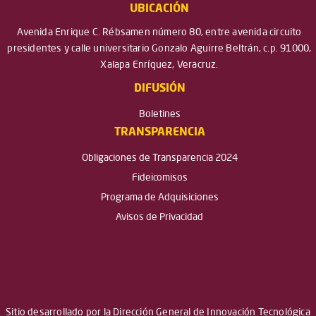
UBICACIÓN
Avenida Enrique C. Rébsamen número 80, entre avenida circuito
presidentes y calle universitario Gonzalo Aguirre Beltrán, c.p. 91000,
Xalapa Enríquez, Veracruz.
DIFUSIÓN
Boletines
TRANSPARENCIA
Obligaciones de Transparencia 2024
Fideicomisos
Programa de Adquisiciones
Avisos de Privacidad
Sitio desarrollado por la Dirección General de Innovación Tecnológica