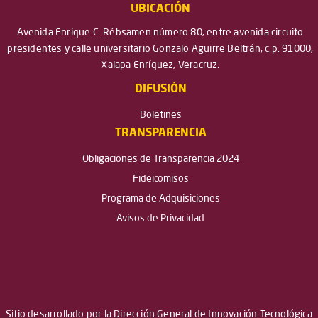
UBICACIÓN
Avenida Enrique C. Rébsamen número 80, entre avenida circuito
presidentes y calle universitario Gonzalo Aguirre Beltrán, c.p. 91000,
Xalapa Enríquez, Veracruz.
DIFUSIÓN
Boletines
TRANSPARENCIA
Obligaciones de Transparencia 2024
Fideicomisos
Programa de Adquisiciones
Avisos de Privacidad
Sitio desarrollado por la Dirección General de Innovación Tecnológica