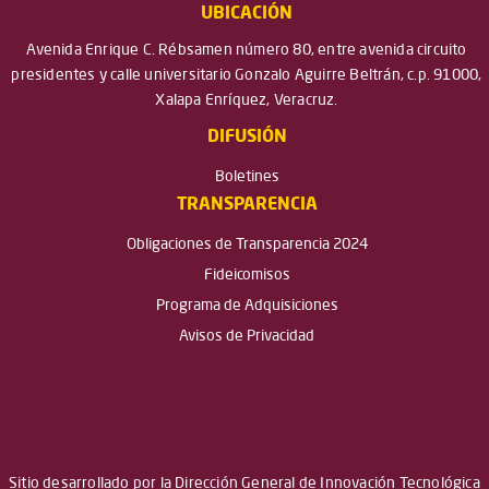
UBICACIÓN
Avenida Enrique C. Rébsamen número 80, entre avenida circuito
presidentes y calle universitario Gonzalo Aguirre Beltrán, c.p. 91000,
Xalapa Enríquez, Veracruz.
DIFUSIÓN
Boletines
TRANSPARENCIA
Obligaciones de Transparencia 2024
Fideicomisos
Programa de Adquisiciones
Avisos de Privacidad
Sitio desarrollado por la Dirección General de Innovación Tecnológica