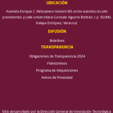
UBICACIÓN
Avenida Enrique C. Rébsamen número 80, entre avenida circuito
presidentes y calle universitario Gonzalo Aguirre Beltrán, c.p. 91000,
Xalapa Enríquez, Veracruz.
DIFUSIÓN
Boletines
TRANSPARENCIA
Obligaciones de Transparencia 2024
Fideicomisos
Programa de Adquisiciones
Avisos de Privacidad
Sitio desarrollado por la Dirección General de Innovación Tecnológica