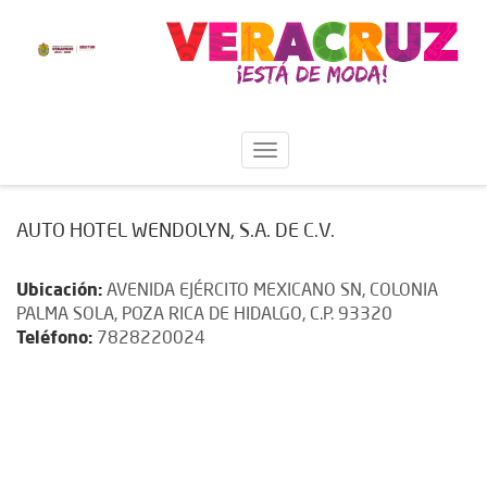
AUTO HOTEL WENDOLYN, S.A. DE C.V.
Ubicación:
AVENIDA EJÉRCITO MEXICANO SN, COLONIA
PALMA SOLA, POZA RICA DE HIDALGO, C.P. 93320
Teléfono:
7828220024