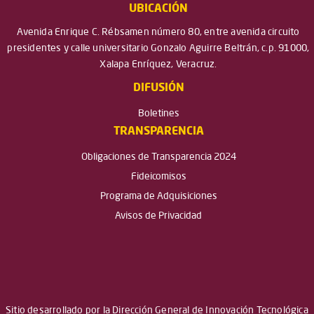
UBICACIÓN
Avenida Enrique C. Rébsamen número 80, entre avenida circuito
presidentes y calle universitario Gonzalo Aguirre Beltrán, c.p. 91000,
Xalapa Enríquez, Veracruz.
DIFUSIÓN
Boletines
TRANSPARENCIA
Obligaciones de Transparencia 2024
Fideicomisos
Programa de Adquisiciones
Avisos de Privacidad
Sitio desarrollado por la Dirección General de Innovación Tecnológica