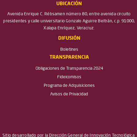
UBICACIÓN
Avenida Enrique C. Rébsamen número 80, entre avenida circuito
presidentes y calle universitario Gonzalo Aguirre Beltrán, c.p. 91000,
Xalapa Enríquez, Veracruz.
DIFUSIÓN
Boletines
TRANSPARENCIA
Obligaciones de Transparencia 2024
Fideicomisos
Programa de Adquisiciones
Avisos de Privacidad
Sitio desarrollado por la Dirección General de Innovación Tecnológica