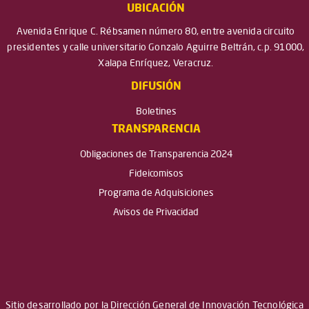
UBICACIÓN
Avenida Enrique C. Rébsamen número 80, entre avenida circuito
presidentes y calle universitario Gonzalo Aguirre Beltrán, c.p. 91000,
Xalapa Enríquez, Veracruz.
DIFUSIÓN
Boletines
TRANSPARENCIA
Obligaciones de Transparencia 2024
Fideicomisos
Programa de Adquisiciones
Avisos de Privacidad
Sitio desarrollado por la Dirección General de Innovación Tecnológica