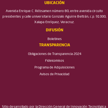
UBICACIÓN
Avenida Enrique C. Rébsamen número 80, entre avenida circuito
presidentes y calle universitario Gonzalo Aguirre Beltrán, c.p. 91000,
Xalapa Enríquez, Veracruz.
DIFUSIÓN
Boletines
TRANSPARENCIA
Obligaciones de Transparencia 2024
Fideicomisos
Programa de Adquisiciones
Avisos de Privacidad
Sitio desarrollado por la Dirección General de Innovación Tecnológica