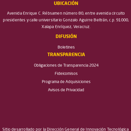
UBICACIÓN
Avenida Enrique C. Rébsamen número 80, entre avenida circuito
presidentes y calle universitario Gonzalo Aguirre Beltrán, c.p. 91000,
Xalapa Enríquez, Veracruz.
DIFUSIÓN
Boletines
TRANSPARENCIA
Obligaciones de Transparencia 2024
Fideicomisos
Programa de Adquisiciones
Avisos de Privacidad
Sitio desarrollado por la Dirección General de Innovación Tecnológica