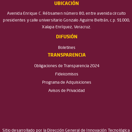
UBICACIÓN
Avenida Enrique C. Rébsamen número 80, entre avenida circuito
presidentes y calle universitario Gonzalo Aguirre Beltrán, c.p. 91000,
Xalapa Enríquez, Veracruz.
DIFUSIÓN
Boletines
TRANSPARENCIA
Obligaciones de Transparencia 2024
Fideicomisos
Programa de Adquisiciones
Avisos de Privacidad
Sitio desarrollado por la Dirección General de Innovación Tecnológica