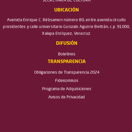
SECRETARÍA DE CULTURA
UBICACIÓN
Avenida Enrique C. Rébsamen número 80, entre avenida circuito
presidentes y calle universitario Gonzalo Aguirre Beltrán, c.p. 91000,
Xalapa Enríquez, Veracruz.
DIFUSIÓN
Boletines
TRANSPARENCIA
Obligaciones de Transparencia 2024
Fideicomisos
Programa de Adquisiciones
Avisos de Privacidad