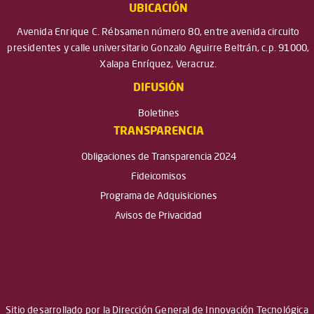
UBICACIÓN
Avenida Enrique C. Rébsamen número 80, entre avenida circuito
presidentes y calle universitario Gonzalo Aguirre Beltrán, c.p. 91000,
Xalapa Enríquez, Veracruz.
DIFUSIÓN
Boletines
TRANSPARENCIA
Obligaciones de Transparencia 2024
Fideicomisos
Programa de Adquisiciones
Avisos de Privacidad
Sitio desarrollado por la Dirección General de Innovación Tecnológica