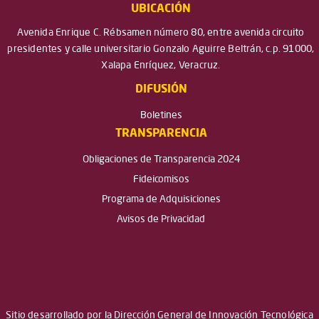
UBICACIÓN
Avenida Enrique C. Rébsamen número 80, entre avenida circuito
presidentes y calle universitario Gonzalo Aguirre Beltrán, c.p. 91000,
Xalapa Enríquez, Veracruz.
DIFUSIÓN
Boletines
TRANSPARENCIA
Obligaciones de Transparencia 2024
Fideicomisos
Programa de Adquisiciones
Avisos de Privacidad
Sitio desarrollado por la Dirección General de Innovación Tecnológica