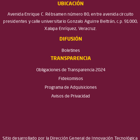
UBICACIÓN
Avenida Enrique C. Rébsamen número 80, entre avenida circuito
presidentes y calle universitario Gonzalo Aguirre Beltrán, c.p. 91000,
Xalapa Enríquez, Veracruz.
DIFUSIÓN
Boletines
TRANSPARENCIA
Obligaciones de Transparencia 2024
Fideicomisos
Programa de Adquisiciones
Avisos de Privacidad
Sitio desarrollado por la Dirección General de Innovación Tecnológica