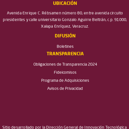
UBICACIÓN
Avenida Enrique C. Rébsamen número 80, entre avenida circuito
presidentes y calle universitario Gonzalo Aguirre Beltrán, c.p. 91000,
Xalapa Enríquez, Veracruz.
DIFUSIÓN
Boletines
TRANSPARENCIA
Obligaciones de Transparencia 2024
Fideicomisos
Programa de Adquisiciones
Avisos de Privacidad
Sitio desarrollado por la Dirección General de Innovación Tecnológica