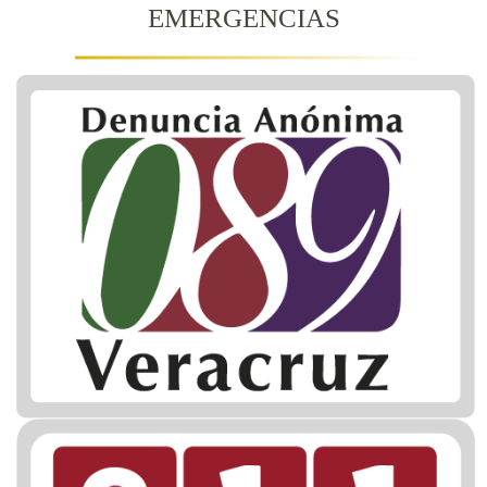
EMERGENCIAS