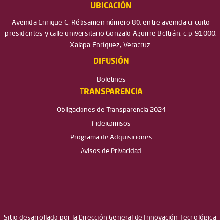
UBICACIÓN
Avenida Enrique C. Rébsamen número 80, entre avenida circuito
presidentes y calle universitario Gonzalo Aguirre Beltrán, c.p. 91000,
Xalapa Enríquez, Veracruz.
DIFUSIÓN
Boletines
TRANSPARENCIA
Obligaciones de Transparencia 2024
Fideicomisos
Programa de Adquisiciones
Avisos de Privacidad
Sitio desarrollado por la Dirección General de Innovación Tecnológica