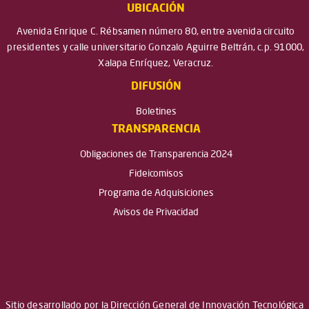
UBICACIÓN
Avenida Enrique C. Rébsamen número 80, entre avenida circuito
presidentes y calle universitario Gonzalo Aguirre Beltrán, c.p. 91000,
Xalapa Enríquez, Veracruz.
DIFUSIÓN
Boletines
TRANSPARENCIA
Obligaciones de Transparencia 2024
Fideicomisos
Programa de Adquisiciones
Avisos de Privacidad
Sitio desarrollado por la Dirección General de Innovación Tecnológica