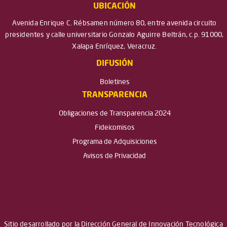
UBICACIÓN
Avenida Enrique C. Rébsamen número 80, entre avenida circuito
presidentes y calle universitario Gonzalo Aguirre Beltrán, c.p. 91000,
Xalapa Enríquez, Veracruz.
DIFUSIÓN
Boletines
TRANSPARENCIA
Obligaciones de Transparencia 2024
Fideicomisos
Programa de Adquisiciones
Avisos de Privacidad
Sitio desarrollado por la Dirección General de Innovación Tecnológica