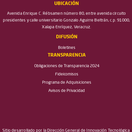
UBICACIÓN
Avenida Enrique C. Rébsamen número 80, entre avenida circuito
presidentes y calle universitario Gonzalo Aguirre Beltrán, c.p. 91000,
Xalapa Enríquez, Veracruz.
DIFUSIÓN
Boletines
TRANSPARENCIA
Obligaciones de Transparencia 2024
Fideicomisos
Programa de Adquisiciones
Avisos de Privacidad
Sitio desarrollado por la Dirección General de Innovación Tecnológica