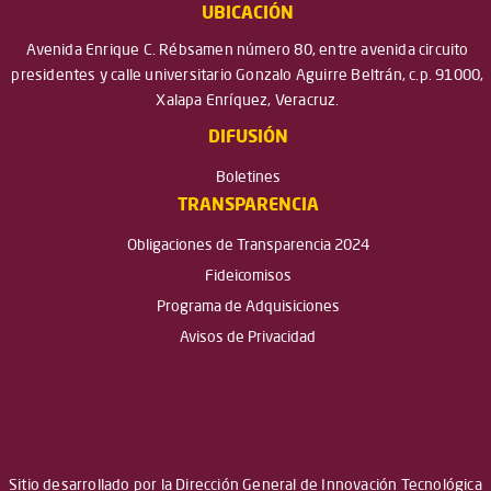
UBICACIÓN
Avenida Enrique C. Rébsamen número 80, entre avenida circuito
presidentes y calle universitario Gonzalo Aguirre Beltrán, c.p. 91000,
Xalapa Enríquez, Veracruz.
DIFUSIÓN
Boletines
TRANSPARENCIA
Obligaciones de Transparencia 2024
Fideicomisos
Programa de Adquisiciones
Avisos de Privacidad
Sitio desarrollado por la Dirección General de Innovación Tecnológica