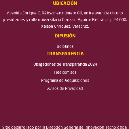
UBICACIÓN
Avenida Enrique C. Rébsamen número 80, entre avenida circuito
presidentes y calle universitario Gonzalo Aguirre Beltrán, c.p. 91000,
Xalapa Enríquez, Veracruz.
DIFUSIÓN
Boletines
TRANSPARENCIA
Obligaciones de Transparencia 2024
Fideicomisos
Programa de Adquisiciones
Avisos de Privacidad
Sitio desarrollado por la Dirección General de Innovación Tecnológica