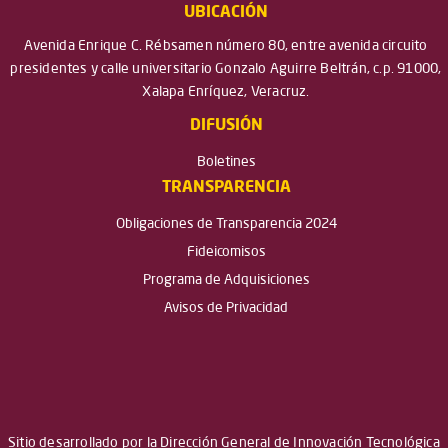
UBICACIÓN
Avenida Enrique C. Rébsamen número 80, entre avenida circuito
presidentes y calle universitario Gonzalo Aguirre Beltrán, c.p. 91000,
Xalapa Enríquez, Veracruz.
DIFUSIÓN
Boletines
TRANSPARENCIA
Obligaciones de Transparencia 2024
Fideicomisos
Programa de Adquisiciones
Avisos de Privacidad
Sitio desarrollado por la Dirección General de Innovación Tecnológica