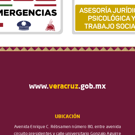
www.
veracruz
.gob.mx
UBICACIÓN
Avenida Enrique C. Rébsamen número 80, entre avenida
circuito presidentes y calle universitario Gonzalo Aguirre