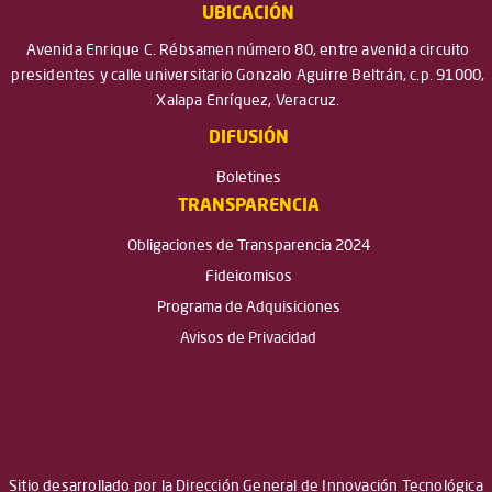
UBICACIÓN
Avenida Enrique C. Rébsamen número 80, entre avenida circuito
presidentes y calle universitario Gonzalo Aguirre Beltrán, c.p. 91000,
Xalapa Enríquez, Veracruz.
DIFUSIÓN
Boletines
TRANSPARENCIA
Obligaciones de Transparencia 2024
Fideicomisos
Programa de Adquisiciones
Avisos de Privacidad
Sitio desarrollado por la Dirección General de Innovación Tecnológica