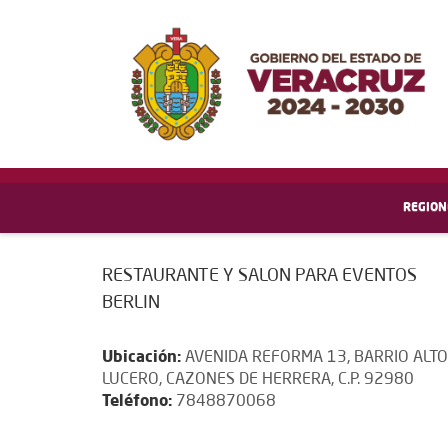
REGION
RESTAURANTE Y SALON PARA EVENTOS
BERLIN
Ubicación:
AVENIDA REFORMA 13, BARRIO ALTO
LUCERO, CAZONES DE HERRERA, C.P. 92980
Teléfono:
7848870068