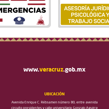
www.
veracruz
.gob.mx
UBICACIÓN
Avenida Enrique C. Rébsamen número 80, entre avenida
circuito presidentes y calle universitario Gonzalo Aguirre