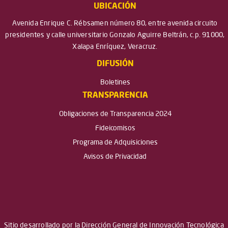
UBICACIÓN
Avenida Enrique C. Rébsamen número 80, entre avenida circuito
presidentes y calle universitario Gonzalo Aguirre Beltrán, c.p. 91000,
Xalapa Enríquez, Veracruz.
DIFUSIÓN
Boletines
TRANSPARENCIA
Obligaciones de Transparencia 2024
Fideicomisos
Programa de Adquisiciones
Avisos de Privacidad
Sitio desarrollado por la Dirección General de Innovación Tecnológica