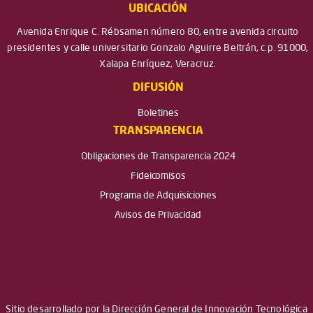
UBICACIÓN
Avenida Enrique C. Rébsamen número 80, entre avenida circuito
presidentes y calle universitario Gonzalo Aguirre Beltrán, c.p. 91000,
Xalapa Enríquez, Veracruz.
DIFUSIÓN
Boletines
TRANSPARENCIA
Obligaciones de Transparencia 2024
Fideicomisos
Programa de Adquisiciones
Avisos de Privacidad
Sitio desarrollado por la Dirección General de Innovación Tecnológica