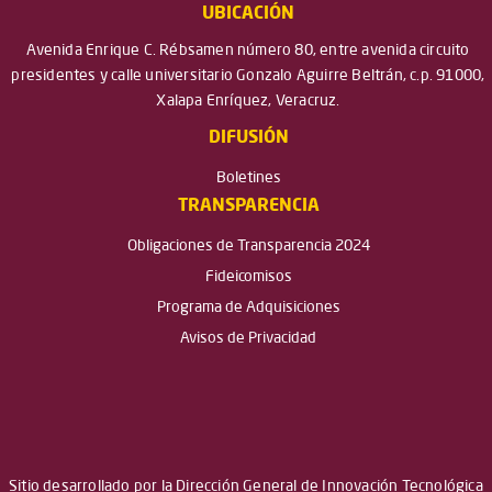
UBICACIÓN
Avenida Enrique C. Rébsamen número 80, entre avenida circuito
presidentes y calle universitario Gonzalo Aguirre Beltrán, c.p. 91000,
Xalapa Enríquez, Veracruz.
DIFUSIÓN
Boletines
TRANSPARENCIA
Obligaciones de Transparencia 2024
Fideicomisos
Programa de Adquisiciones
Avisos de Privacidad
Sitio desarrollado por la Dirección General de Innovación Tecnológica