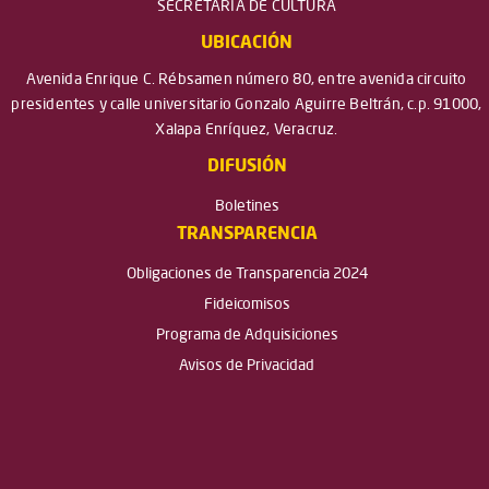
SECRETARÍA DE CULTURA
UBICACIÓN
Avenida Enrique C. Rébsamen número 80, entre avenida circuito
presidentes y calle universitario Gonzalo Aguirre Beltrán, c.p. 91000,
Xalapa Enríquez, Veracruz.
DIFUSIÓN
Boletines
TRANSPARENCIA
Obligaciones de Transparencia 2024
Fideicomisos
Programa de Adquisiciones
Avisos de Privacidad