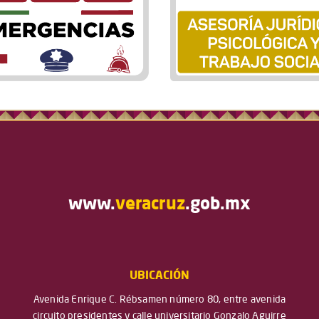
www.
veracruz
.gob.mx
UBICACIÓN
Avenida Enrique C. Rébsamen número 80, entre avenida
circuito presidentes y calle universitario Gonzalo Aguirre