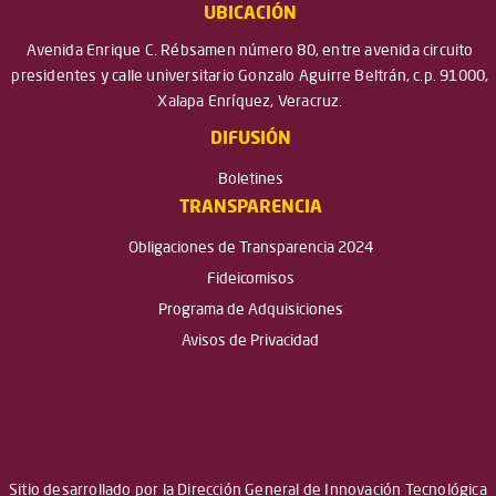
UBICACIÓN
Avenida Enrique C. Rébsamen número 80, entre avenida circuito
presidentes y calle universitario Gonzalo Aguirre Beltrán, c.p. 91000,
Xalapa Enríquez, Veracruz.
DIFUSIÓN
Boletines
TRANSPARENCIA
Obligaciones de Transparencia 2024
Fideicomisos
Programa de Adquisiciones
Avisos de Privacidad
Sitio desarrollado por la Dirección General de Innovación Tecnológica