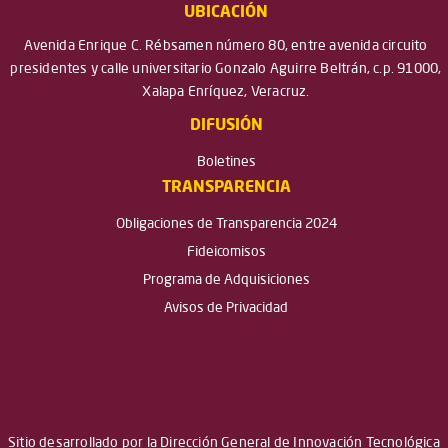
UBICACIÓN
Avenida Enrique C. Rébsamen número 80, entre avenida circuito
presidentes y calle universitario Gonzalo Aguirre Beltrán, c.p. 91000,
Xalapa Enríquez, Veracruz.
DIFUSIÓN
Boletines
TRANSPARENCIA
Obligaciones de Transparencia 2024
Fideicomisos
Programa de Adquisiciones
Avisos de Privacidad
Sitio desarrollado por la Dirección General de Innovación Tecnológica