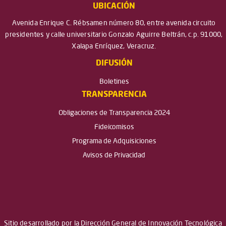
UBICACIÓN
Avenida Enrique C. Rébsamen número 80, entre avenida circuito
presidentes y calle universitario Gonzalo Aguirre Beltrán, c.p. 91000,
Xalapa Enríquez, Veracruz.
DIFUSIÓN
Boletines
TRANSPARENCIA
Obligaciones de Transparencia 2024
Fideicomisos
Programa de Adquisiciones
Avisos de Privacidad
Sitio desarrollado por la Dirección General de Innovación Tecnológica