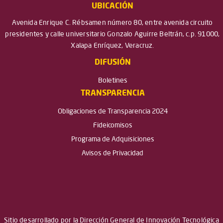
UBICACIÓN
Avenida Enrique C. Rébsamen número 80, entre avenida circuito
presidentes y calle universitario Gonzalo Aguirre Beltrán, c.p. 91000,
Xalapa Enríquez, Veracruz.
DIFUSIÓN
Boletines
TRANSPARENCIA
Obligaciones de Transparencia 2024
Fideicomisos
Programa de Adquisiciones
Avisos de Privacidad
Sitio desarrollado por la Dirección General de Innovación Tecnológica