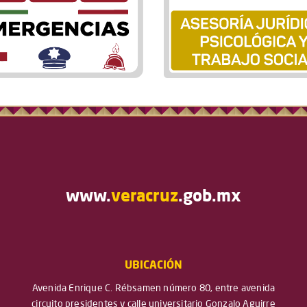
www.
veracruz
.gob.mx
UBICACIÓN
Avenida Enrique C. Rébsamen número 80, entre avenida
circuito presidentes y calle universitario Gonzalo Aguirre